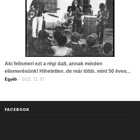
Aki felismeri ezt a régi dalt, annak minden
elismerésünk! Hihetetlen, de már több, mint 50 éves...
Egyéb
2022. 12. 07.
FACEBOOK