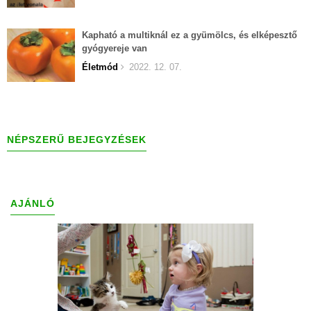
Kapható a multiknál ez a gyümölcs, és elképesztő
gyógyereje van
Életmód
2022. 12. 07.
NÉPSZERŰ BEJEGYZÉSEK
AJÁNLÓ