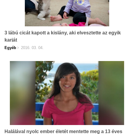
3 lábú cicát kapott a kislány, aki elvesztette az egyik
karját
Egyéb
2016. 03. 04.
Halálával nyolc ember életét mentette meg a 13 éves