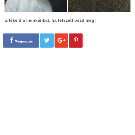
Értékeld a munkánkat, ha tetszett oszd meg!
Megosztás