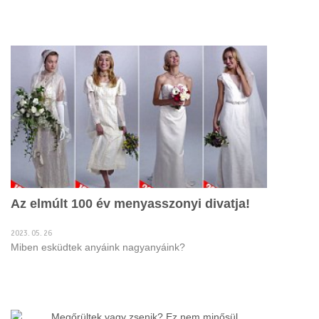
Az elmúlt 100 év menyasszonyi divatja!
2023. 05. 26
Miben esküdtek anyáink nagyanyáink?