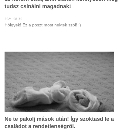
tudsz csinálni magadnak!
2021. 08. 30
Hölgyek! Ez a poszt most nektek szól! :)
Ne te pakolj mások után! Így szoktasd le a
családot a rendetlenségről.