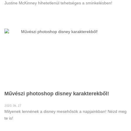
Justine McKinney hihetetlenül tehetséges a sminkelésben!
Művészi photoshop disney karakterekből!
2020. 04. 27
Milyenek lennének a disney mesehősök a napjainkban! Nézd meg
te is!