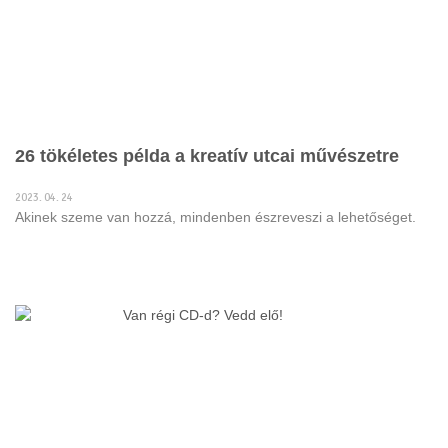
26 tökéletes példa a kreatív utcai művészetre
2023. 04. 24
Akinek szeme van hozzá, mindenben észreveszi a lehetőséget.