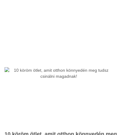
10 köröm ötlet, amit otthon könnyedén meg