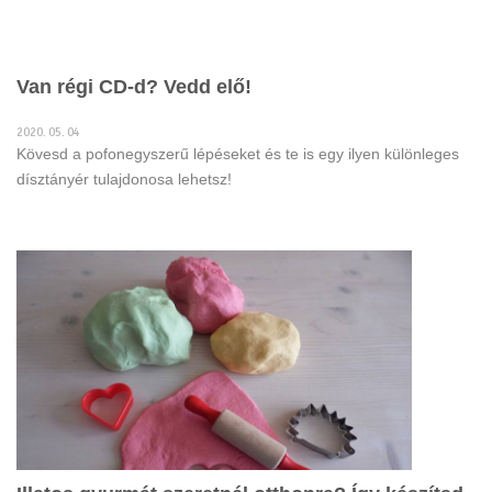
Van régi CD-d? Vedd elő!
2020. 05. 04
Kövesd a pofonegyszerű lépéseket és te is egy ilyen különleges
dísztányér tulajdonosa lehetsz!