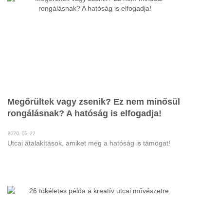
Megőrültek vagy zsenik? Ez nem minősül
rongálásnak? A hatóság is elfogadja!
2020. 05. 22
Utcai átalakítások, amiket még a hatóság is támogat!