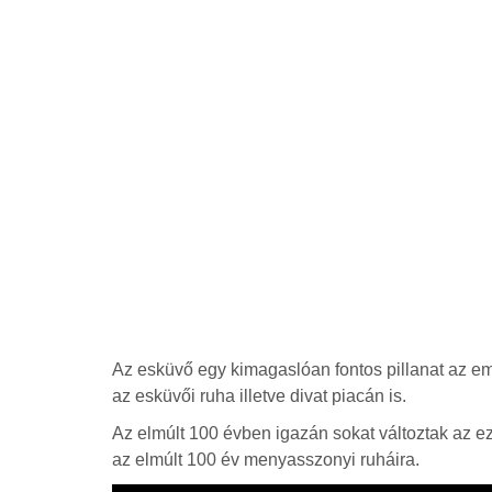
Az esküvő egy kimagaslóan fontos pillanat az em
az esküvői ruha illetve divat piacán is.
Az elmúlt 100 évben igazán sokat változtak az ez
az elmúlt 100 év menyasszonyi ruháira.