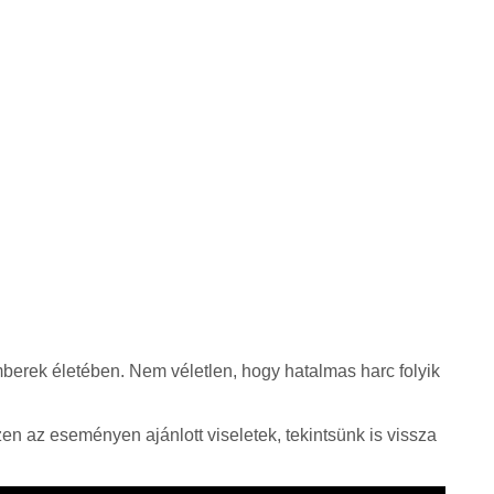
berek életében. Nem véletlen, hogy hatalmas harc folyik
en az eseményen ajánlott viseletek, tekintsünk is vissza