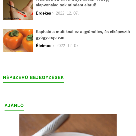
alapvonalad sok mindent elárul!
Érdekes
2022. 12. 07.
Kapható a multiknál ez a gyümölcs, és elképesztő
gyógyereje van
Életmód
2022. 12. 07.
NÉPSZERŰ BEJEGYZÉSEK
AJÁNLÓ