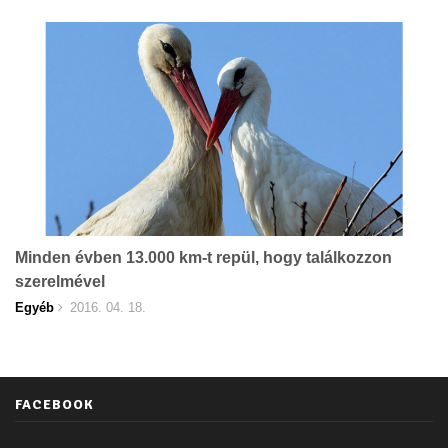
Minden évben 13.000 km-t repül, hogy találkozzon
szerelmével
Egyéb
2016. 04. 18.
FACEBOOK