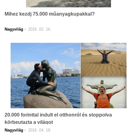
Mihez kezdj 75.000 műanyagkupakkal?
Nagyvilág
2016. 02. 16.
20.000 forinttal indult el otthonról és stoppolva
körbeutazta a világot
Nagyvilág
2016. 04. 18.