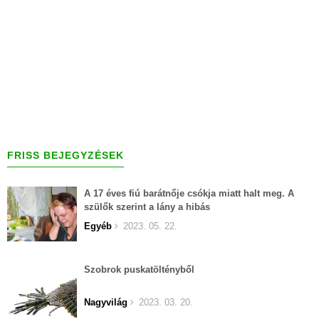
FRISS BEJEGYZÉSEK
A 17 éves fiú barátnője csókja miatt halt meg. A
szülők szerint a lány a hibás
Egyéb
2023. 05. 22.
Szobrok puskatöltényből
Nagyvilág
2023. 03. 20.