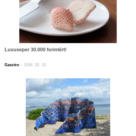
Luxuseper 30.000 forintért!
Gasztro
2016. 02. 15.