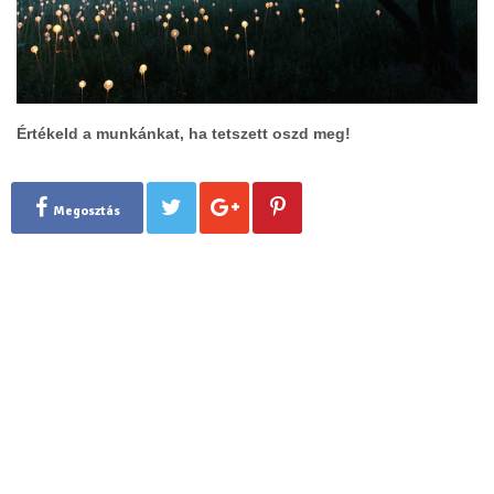
Értékeld a munkánkat, ha tetszett oszd meg!
Megosztás