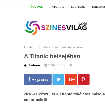
FŐOLDAL
AKTUÁLIS
ÉLETMÓD
ÉRDEKE
Főodal
Érdekes
A Titanic belsejében
A Titanic belsejében
Érdekes
2016. 02. 12.
Megosztás
2018-ra készül el a Titanic tökéletes másola
és termekről.