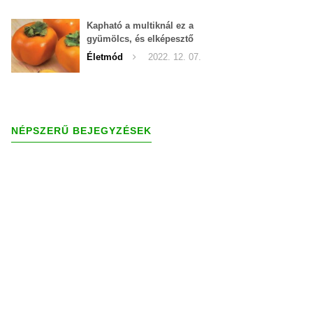
Kapható a multiknál ez a
gyümölcs, és elképesztő
gyógyereje van
Életmód
2022. 12. 07.
NÉPSZERŰ BEJEGYZÉSEK