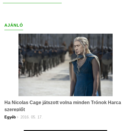
AJÁNLÓ
Ha Nicolas Cage játszott volna minden Trónok Harca
szereplőt
Egyéb
2016. 05. 17.