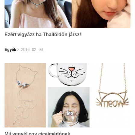
Ezért vigyázz ha Thaiföldön jársz!
Egyéb
2016. 02. 09.
Mit vegyél egy cicaimádónak