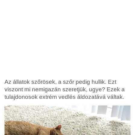
Az állatok szőrösek, a szőr pedig hullik. Ezt
viszont mi nemigazán szeretjük, ugye? Ezek a
tulajdonosok extrém vedlés áldozatává váltak.