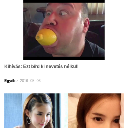
Kihívás: Ezt bírd ki nevetés nélkül!
Egyéb
2016. 05. 06.