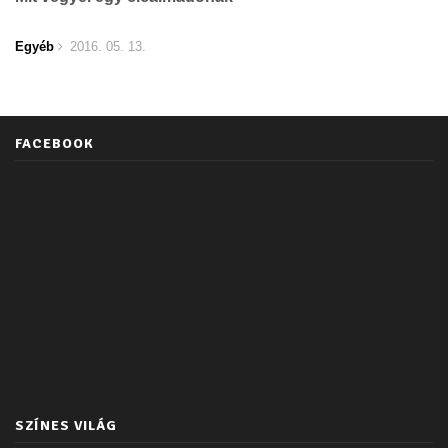
Egyéb
2016. 05. 13.
FACEBOOK
SZÍNES VILÁG