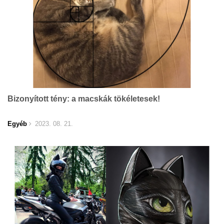
Bizonyított tény: a macskák tökéletesek!
Egyéb
2023. 08. 21.