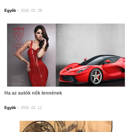
Egyéb
2016. 01. 29.
Ha az autók nők lennének
Egyéb
2016. 02. 12.