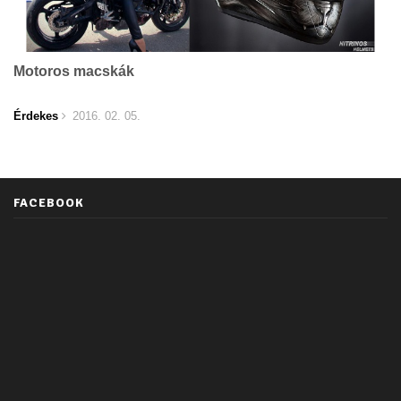
Motoros macskák
Érdekes
2016. 02. 05.
FACEBOOK