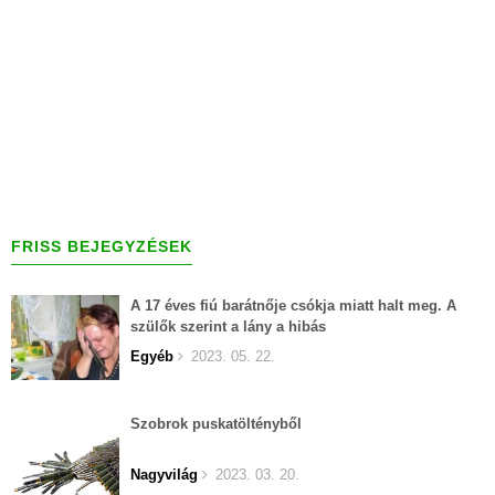
FRISS BEJEGYZÉSEK
A 17 éves fiú barátnője csókja miatt halt meg. A
szülők szerint a lány a hibás
Egyéb
2023. 05. 22.
Szobrok puskatöltényből
Nagyvilág
2023. 03. 20.