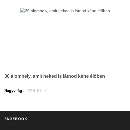
30 álomhely, amit neked is látnod kéne élőben
Nagyvilág
2018. 01. 02.
FACEBOOK