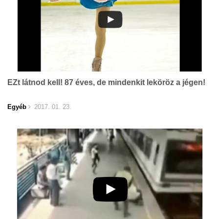
EZt látnod kell! 87 éves, de mindenkit leköröz a jégen!
Egyéb
2017. 01. 23.