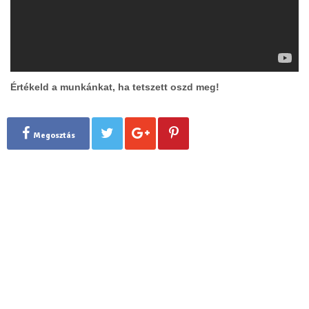
Értékeld a munkánkat, ha tetszett oszd meg!
Megosztás