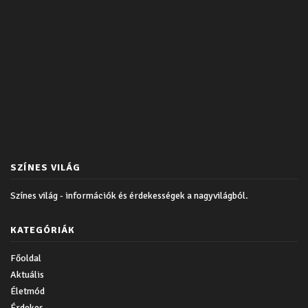
SZÍNES VILÁG
Színes világ - információk és érdekességek a nagyvilágból.
KATEGÓRIÁK
Főoldal
Aktuális
Életmód
Érdekes