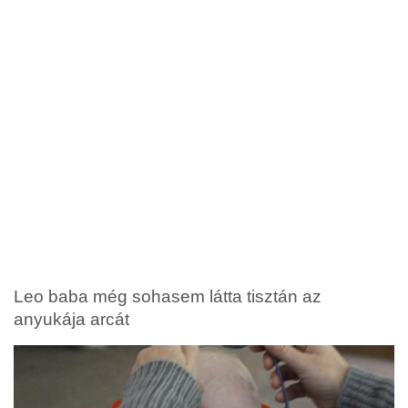
Leo baba még sohasem látta tisztán az
anyukája arcát