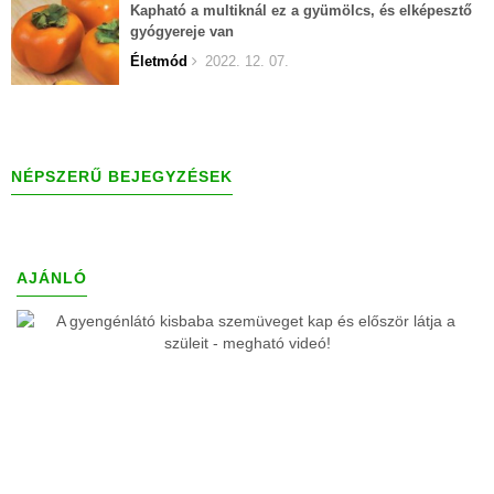
Kapható a multiknál ez a gyümölcs, és elképesztő
gyógyereje van
Életmód
2022. 12. 07.
NÉPSZERŰ BEJEGYZÉSEK
AJÁNLÓ