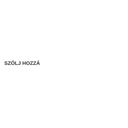
SZÓLJ HOZZÁ