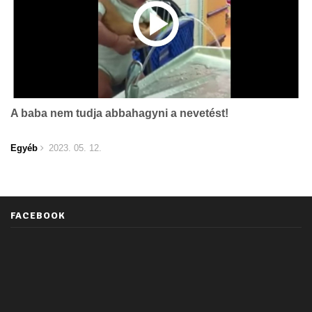
A baba nem tudja abbahagyni a nevetést!
Egyéb
2023. 05. 12.
FACEBOOK