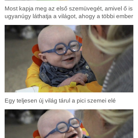
Most kapja meg az első szemüvegét, amivel ő is
ugyanúgy láthatja a világot, ahogy a többi ember
Egy teljesen új világ tárul a pici szemei elé