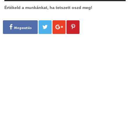
Értékeld a munkánkat, ha tetszett oszd meg!
Megosztás