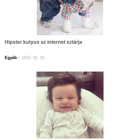
Hipster kutyus az internet sztárja
Egyéb
2016. 02. 15.