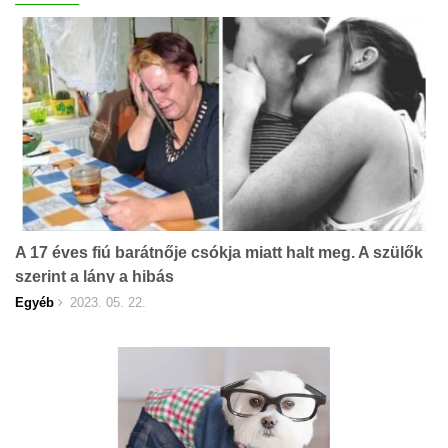
A 17 éves fiú barátnője csókja miatt halt meg. A szülők
szerint a lány a hibás
Egyéb
2023. 05. 22.