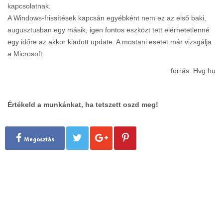
kapcsolatnak.
A Windows-frissítések kapcsán egyébként nem ez az első baki,
augusztusban egy másik, igen fontos eszközt tett elérhetetlenné
egy időre az akkor kiadott update. A mostani esetet már vizsgálja
a Microsoft.
forrás: Hvg.hu
Értékeld a munkánkat, ha tetszett oszd meg!
Megosztás