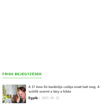
FRISS BEJEGYZÉSEK
A 17 éves fiú barátnője csókja miatt halt meg. A
szülők szerint a lány a hibás
Egyéb
2023. 05. 22.