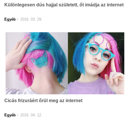
Különlegesen dús hajjal született, őt imádja az internet
Egyéb
2016. 03. 29.
Cicás frizuráért őrül meg az internet
Egyéb
2016. 04. 12.