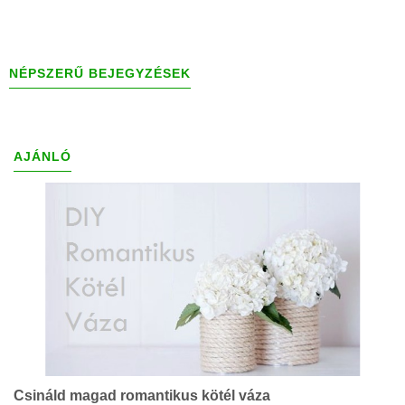
NÉPSZERŰ BEJEGYZÉSEK
AJÁNLÓ
Csináld magad romantikus kötél váza