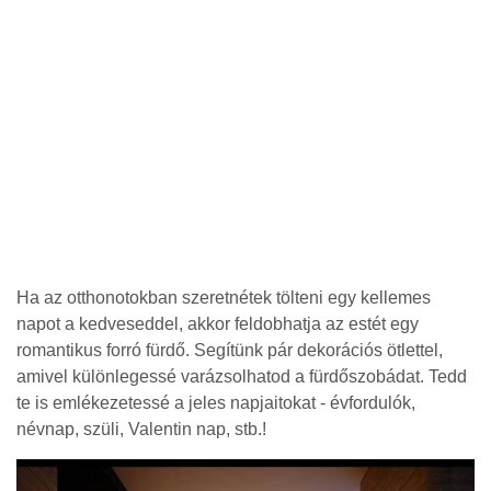
Ha az otthonotokban szeretnétek tölteni egy kellemes
napot a kedveseddel, akkor feldobhatja az estét egy
romantikus forró fürdő. Segítünk pár dekorációs ötlettel,
amivel különlegessé varázsolhatod a fürdőszobádat. Tedd
te is emlékezetessé a jeles napjaitokat - évfordulók,
névnap, szüli, Valentin nap, stb.!