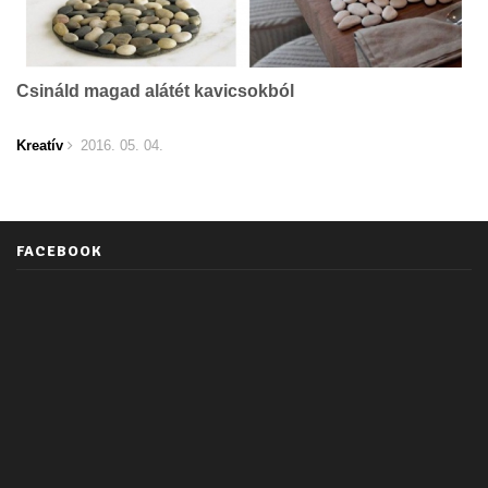
Csináld magad alátét kavicsokból
Kreatív
2016. 05. 04.
FACEBOOK