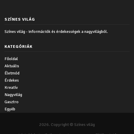
SZÍNES VILÁG
Színes világ - információk és érdekességek a nagyvilágból.
KATEGÓRIÁK
Főoldal
Aktuális
Életmód
Érdekes
Kreatív
Nagyvilág
Gasztro
Egyéb
2026. Copyright © Színes világ