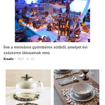
Íme a miniváros gyömbéres sütiből, amelyet évi
százezren látogatnak meg
Kreatív
2017. 12. 12.