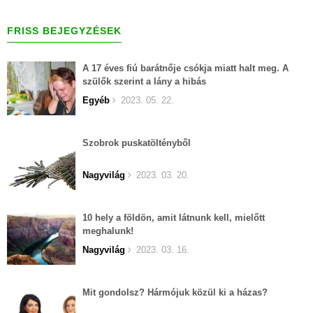
FRISS BEJEGYZÉSEK
A 17 éves fiú barátnője csókja miatt halt meg. A
szülők szerint a lány a hibás
Egyéb
2023. 05. 22.
Szobrok puskatöltényből
Nagyvilág
2023. 03. 20.
10 hely a földön, amit látnunk kell, mielőtt
meghalunk!
Nagyvilág
2023. 03. 16.
Mit gondolsz? Hármójuk közül ki a házas?