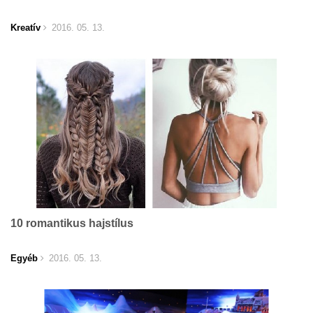
Kreatív
2016. 05. 13.
10 romantikus hajstílus
Egyéb
2016. 05. 13.