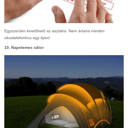
Egyszerűen kivetíthető az asztalra. Nem ártana minden
okostelefonhoz egy ilyen!
10. Napelemes sátor