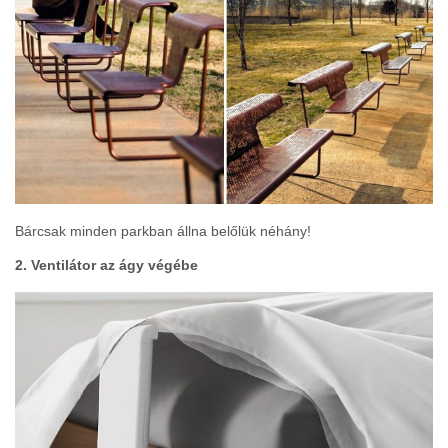
Bárcsak minden parkban állna belőlük néhány!
2. Ventilátor az ágy végébe