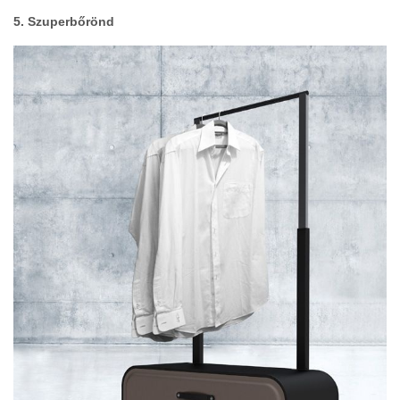
5. Szuperbőrönd