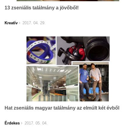
13 zseniális találmány a jövőből!
Kreatív
2017. 04. 29.
Hat zseniális magyar találmány az elmúlt két évből
Érdekes
2017. 05. 04.