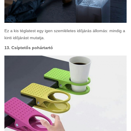
Ez a kis téglatest egy igen szemléletes időjárás állomás: mindig a
kinti időjárást mutatja.
13. Csíptetős pohártartó