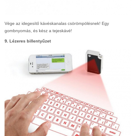
Vége az idegesítő kávéskanalas csörömpölésnek! Egy
gombnyomás, és kész a tejeskávé!
9. Lézeres billentyűzet