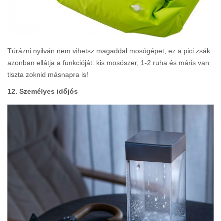
Túrázni nyilván nem vihetsz magaddal mosógépet, ez a pici zsák
azonban ellátja a funkcióját: kis mosószer, 1-2 ruha és máris van
tiszta zoknid másnapra is!
12. Személyes időjós