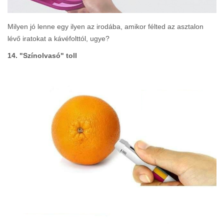
Milyen jó lenne egy ilyen az irodába, amikor félted az asztalon
lévő iratokat a kávéfolttól, ugye?
14. "Színolvasó" toll