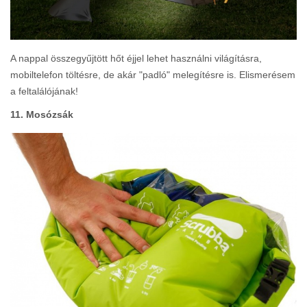
A nappal összegyűjtött hőt éjjel lehet használni világításra,
mobiltelefon töltésre, de akár "padló" melegítésre is. Elismerésem
a feltalálójának!
11. Mosózsák