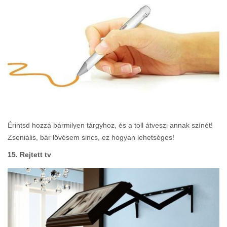
Érintsd hozzá bármilyen tárgyhoz, és a toll átveszi annak színét!
Zseniális, bár lövésem sincs, ez hogyan lehetséges!
15. Rejtett tv