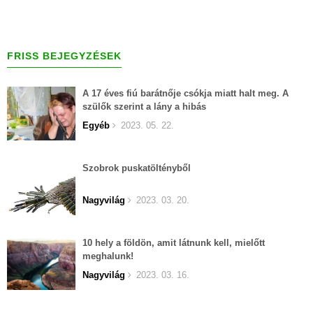
FRISS BEJEGYZÉSEK
A 17 éves fiú barátnője csókja miatt halt meg. A
szülők szerint a lány a hibás
Egyéb
2023. 05. 22.
Szobrok puskatöltényből
Nagyvilág
2023. 03. 20.
10 hely a földön, amit látnunk kell, mielőtt
meghalunk!
Nagyvilág
2023. 03. 16.