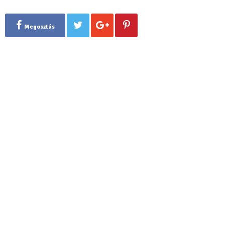
Megosztás