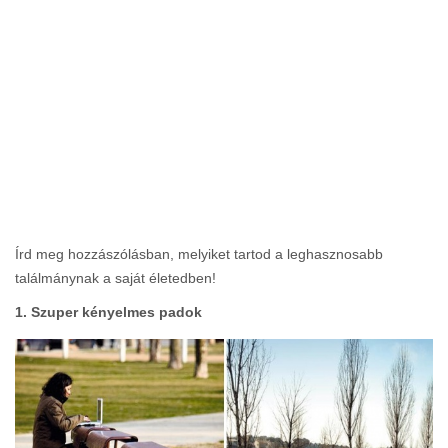
Írd meg hozzászólásban, melyiket tartod a leghasznosabb
találmánynak a saját életedben!
1. Szuper kényelmes padok