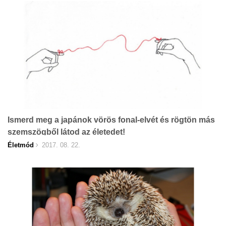
Ismerd meg a japánok vörös fonal-elvét és rögtön más
szemszögből látod az életedet!
Életmód
2017. 08. 22.