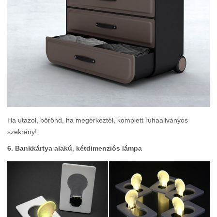
Ha utazol, bőrönd, ha megérkeztél, komplett ruhaállványos
szekrény!
6. Bankkártya alakú, kétdimenziós lámpa