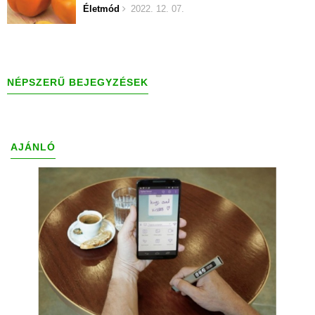
Életmód
2022. 12. 07.
NÉPSZERŰ BEJEGYZÉSEK
AJÁNLÓ