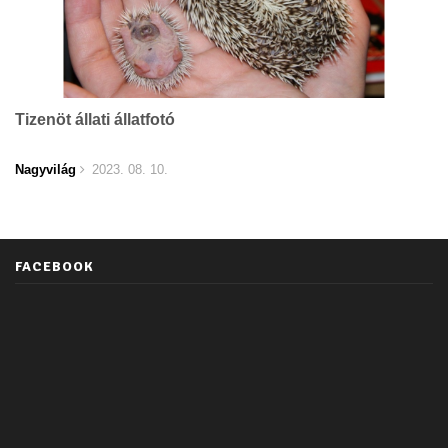
Tizenöt állati állatfotó
Nagyvilág
2023. 08. 10.
FACEBOOK