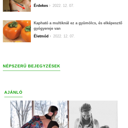
Érdekes
2022. 12. 07.
Kapható a multiknál ez a gyümölcs, és elképesztő
gyógyereje van
Életmód
2022. 12. 07.
NÉPSZERŰ BEJEGYZÉSEK
AJÁNLÓ