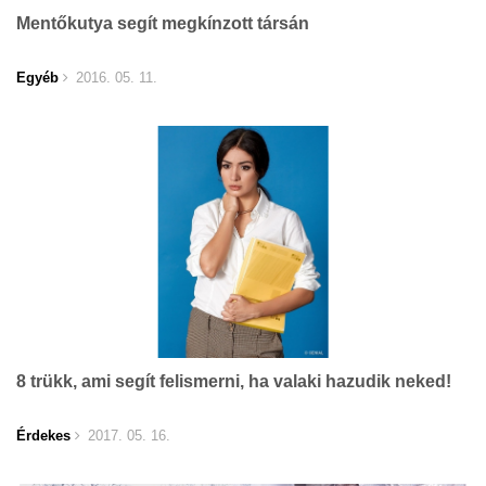
Mentőkutya segít megkínzott társán
Egyéb
2016. 05. 11.
8 trükk, ami segít felismerni, ha valaki hazudik neked!
Érdekes
2017. 05. 16.