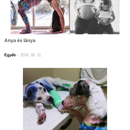
Anya és lánya
Egyéb
2016. 05. 11.