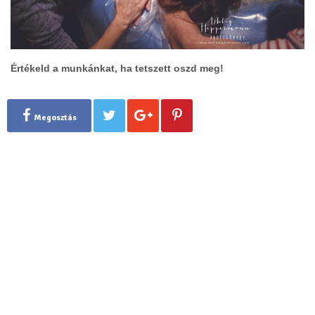
Értékeld a munkánkat, ha tetszett oszd meg!
Megosztás