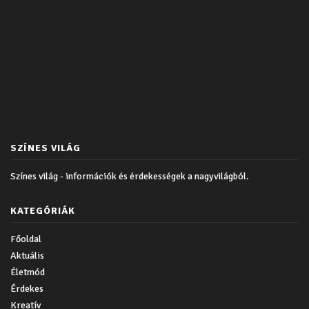
SZÍNES VILÁG
Színes világ - információk és érdekességek a nagyvilágból.
KATEGÓRIÁK
Főoldal
Aktuális
Életmód
Érdekes
Kreatív