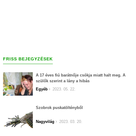
FRISS BEJEGYZÉSEK
A 17 éves fiú barátnője csókja miatt halt meg. A
szülők szerint a lány a hibás
Egyéb
2023. 05. 22.
Szobrok puskatöltényből
Nagyvilág
2023. 03. 20.