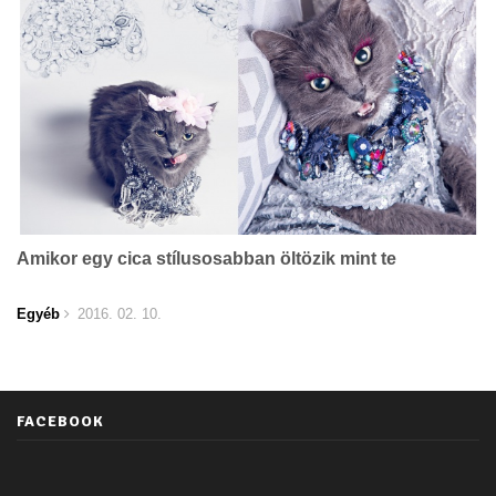
Amikor egy cica stílusosabban öltözik mint te
Egyéb
2016. 02. 10.
FACEBOOK