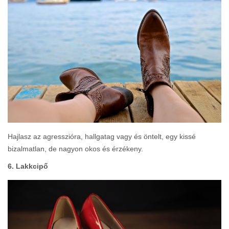
Hajlasz az agresszióra, hallgatag vagy és öntelt, egy kissé
bizalmatlan, de nagyon okos és érzékeny.
6. Lakkcipő