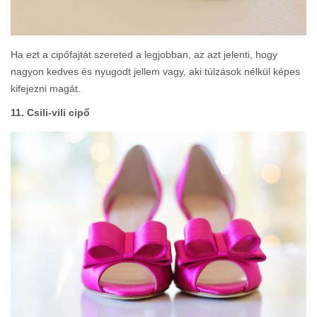
Ha ezt a cipőfajtát szereted a legjobban, az azt jelenti, hogy
nagyon kedves és nyugodt jellem vagy, aki túlzások nélkül képes
kifejezni magát.
11. Csili-vili cipő