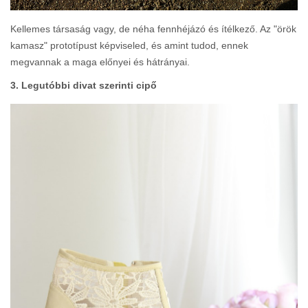
Kellemes társaság vagy, de néha fennhéjázó és ítélkező. Az "örök
kamasz" prototípust képviseled, és amint tudod, ennek
megvannak a maga előnyei és hátrányai.
3. Legutóbbi divat szerinti cipő