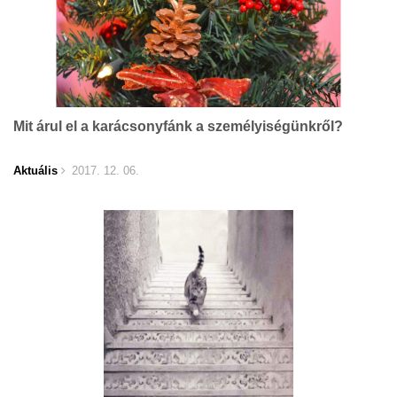
Mit árul el a karácsonyfánk a személyiségünkről?
Aktuális
2017. 12. 06.