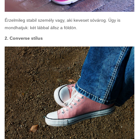
Érzelmileg stabil személy vagy, aki keveset sóvárog. Úgy is
mondhatjuk: két lábbal állsz a földön.
2. Converse stílus