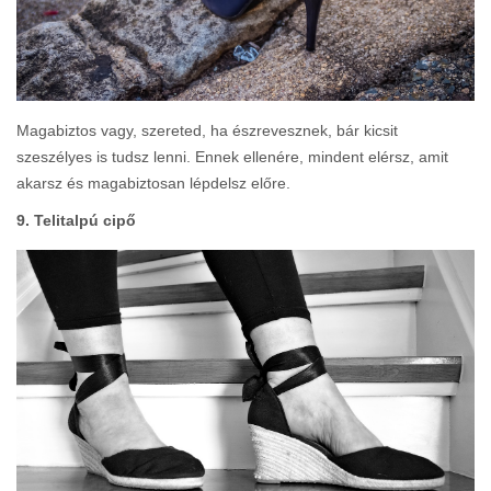
Magabiztos vagy, szereted, ha észrevesznek, bár kicsit
szeszélyes is tudsz lenni. Ennek ellenére, mindent elérsz, amit
akarsz és magabiztosan lépdelsz előre.
9. Telitalpú cipő