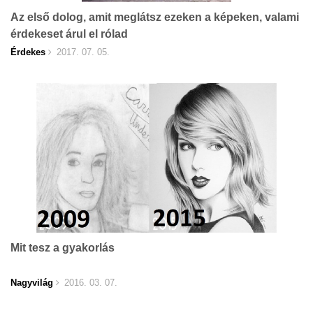
Az első dolog, amit meglátsz ezeken a képeken, valami
érdekeset árul el rólad
Érdekes
2017. 07. 05.
Mit tesz a gyakorlás
Nagyvilág
2016. 03. 07.