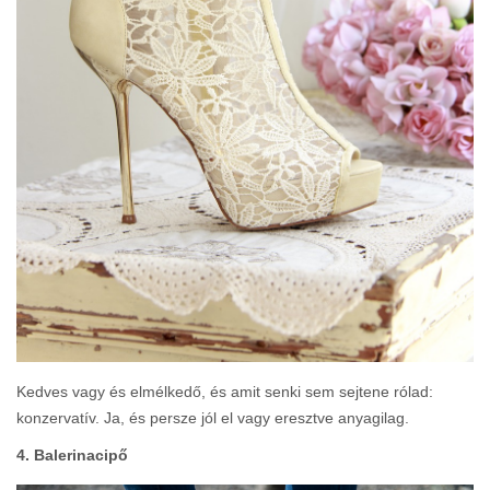
Kedves vagy és elmélkedő, és amit senki sem sejtene rólad:
konzervatív. Ja, és persze jól el vagy eresztve anyagilag.
4. Balerinacipő