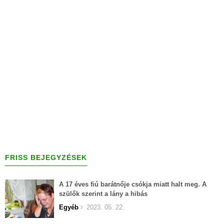
FRISS BEJEGYZÉSEK
A 17 éves fiú barátnője csókja miatt halt meg. A
szülők szerint a lány a hibás
Egyéb
2023. 05. 22.