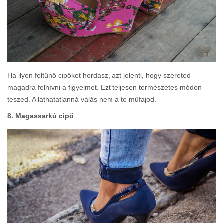
Ha ilyen feltűnő cipőket hordasz, azt jelenti, hogy szereted
magadra felhívni a figyelmet. Ezt teljesen természetes módon
teszed. A láthatatlanná válás nem a te műfajod.
8. Magassarkú cipő