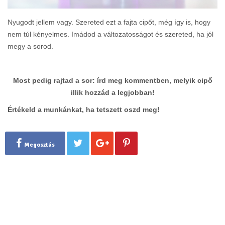
Nyugodt jellem vagy. Szereted ezt a fajta cipőt, még így is, hogy
nem túl kényelmes. Imádod a változatosságot és szereted, ha jól
megy a sorod.
Most pedig rajtad a sor: írd meg kommentben, melyik cipő
illik hozzád a legjobban!
Értékeld a munkánkat, ha tetszett oszd meg!
Megosztás