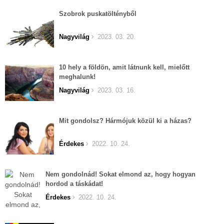
Szobrok puskatöltényből
Nagyvilág
2023. 03. 20.
10 hely a földön, amit látnunk kell, mielőtt
meghalunk!
Nagyvilág
2023. 03. 16.
Mit gondolsz? Hármójuk közül ki a házas?
Érdekes
2022. 10. 24.
Nem gondolnád! Sokat elmond az, hogy hogyan
hordod a táskádat!
Érdekes
2022. 10. 24.