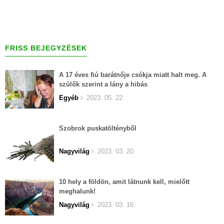
FRISS BEJEGYZÉSEK
A 17 éves fiú barátnője csókja miatt halt meg. A
szülők szerint a lány a hibás
Egyéb
2023. 05. 22.
Szobrok puskatöltényből
Nagyvilág
2023. 03. 20.
10 hely a földön, amit látnunk kell, mielőtt
meghalunk!
Nagyvilág
2023. 03. 16.