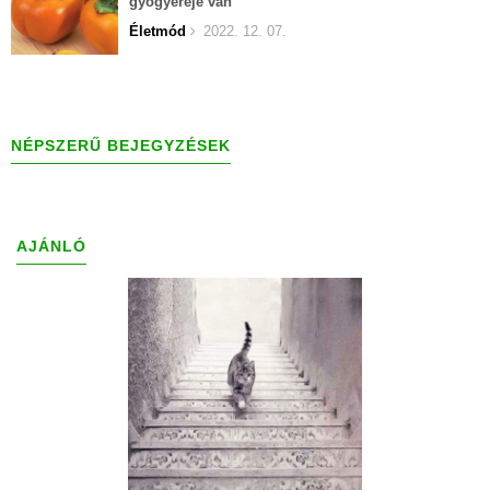
gyógyereje van
Életmód
2022. 12. 07.
NÉPSZERŰ BEJEGYZÉSEK
AJÁNLÓ