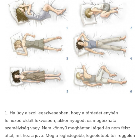
1. Ha úgy alszol legszívesebben, hogy a térdedet enyhén
felhúzod oldalt fekvésben, akkor nyugodt és megbízható
személyiség vagy. Nem könnyű megbántani téged és nem félsz
attól, mit hoz a jövő. Még a leghidegebb, legsötétebb téli reggelen