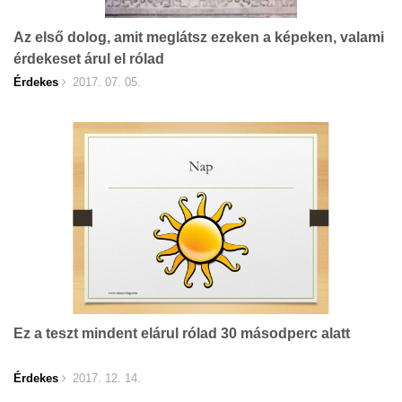
Az első dolog, amit meglátsz ezeken a képeken, valami
érdekeset árul el rólad
Érdekes
2017. 07. 05.
Ez a teszt mindent elárul rólad 30 másodperc alatt
Érdekes
2017. 12. 14.