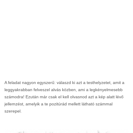
A feladat nagyon egyszerű: válaszd ki azt a testhelyzetet, amit a
leggyakrabban felveszel alvás közben, ami a legkényelmesebb
számodra! Ezután már csak el kell olvasnod azt a kép alatt lévő
jellemzést, amelyik a te pozitúrád mellett látható számmal
szerepel.