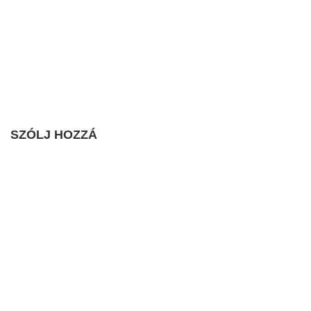
SZÓLJ HOZZÁ