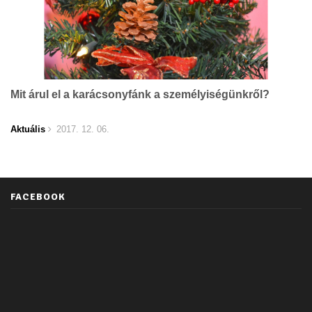
Mit árul el a karácsonyfánk a személyiségünkről?
Aktuális
2017. 12. 06.
FACEBOOK