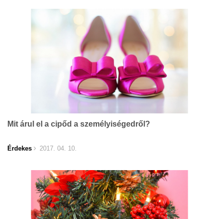
Mit árul el a cipőd a személyiségedről?
Érdekes
2017. 04. 10.